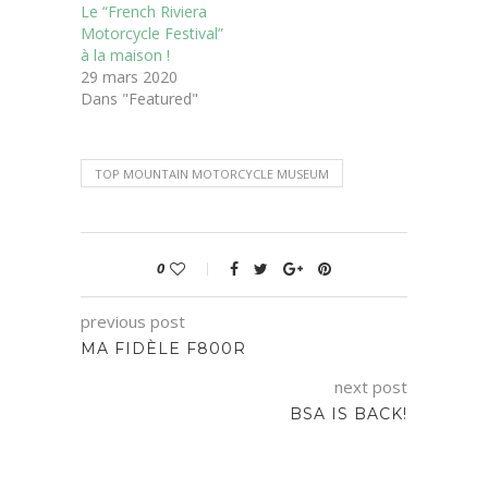
Le “French Riviera
Motorcycle Festival”
à la maison !
29 mars 2020
Dans "Featured"
TOP MOUNTAIN MOTORCYCLE MUSEUM
0
previous post
MA FIDÈLE F800R
next post
BSA IS BACK!