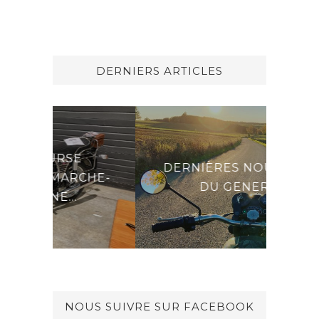
DERNIERS ARTICLES
SE
DERNIÈRES NOUVELLES
ARCHE-
DU GENERAL
..
NOUS SUIVRE SUR FACEBOOK