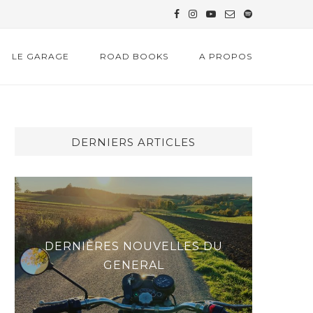
LE GARAGE
ROAD BOOKS
A PROPOS
DERNIERS ARTICLES
DERNIÈRES NOUVELLES DU
LE
GENERAL