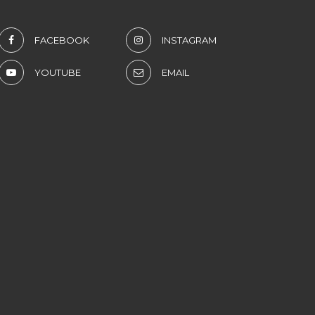
FACEBOOK
INSTAGRAM
YOUTUBE
EMAIL