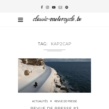
TAG
KAP2CAP
ACTUALITÉS
REVUE DE PRESSE
REVUE DE PRESSE #3