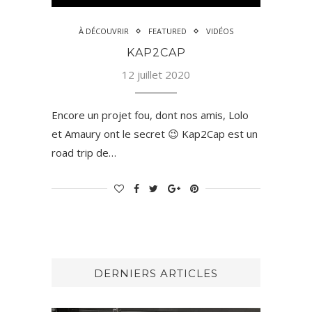
À DÉCOUVRIR
FEATURED
VIDÉOS
KAP2CAP
12 juillet 2020
Encore un projet fou, dont nos amis, Lolo
et Amaury ont le secret 😉 Kap2Cap est un
road trip de…
DERNIERS ARTICLES