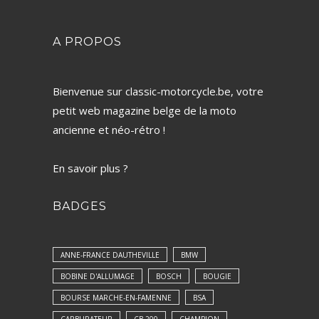
A PROPOS
Bienvenue sur classic-motorcycle.be, votre
petit web magazine belge de la moto
ancienne et néo-rétro !
En savoir plus ?
BADGES
ANNE-FRANCE DAUTHEVILLE
BMW
BOBINE D'ALLUMAGE
BOSCH
BOUGIE
BOURSE MARCHE-EN-FAMENNE
BSA