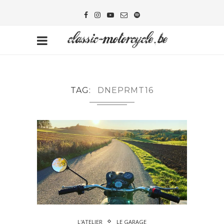
TAG
DNEPRMT16
L'ATELIER
LE GARAGE