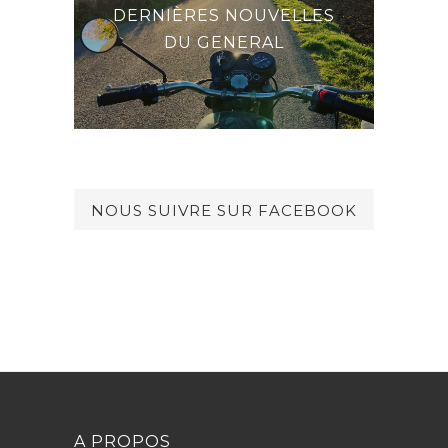
DERNIÈRES NOUVELLES
LE
CHE-
DU GENERAL
NOUS SUIVRE SUR FACEBOOK
A PROPOS