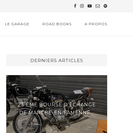
LE GARAGE
ROAD BOOKS
A PROPOS
DERNIERS ARTICLES
ÉCHANGE
DERNIÈRES NOUVELLES DU
ENNE...
GENERAL