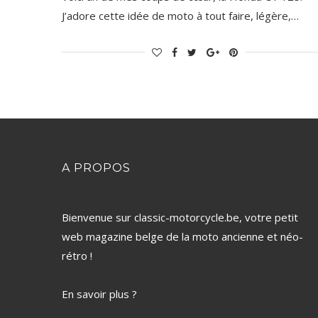
J’adore cette idée de moto à tout faire, légère,…
A PROPOS
Bienvenue sur classic-motorcycle.be, votre petit
web magazine belge de la moto ancienne et néo-
rétro !
En savoir plus ?