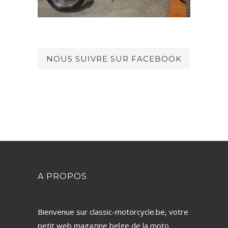
NOUS SUIVRE SUR FACEBOOK
A PROPOS
Bienvenue sur classic-motorcycle.be, votre
petit web magazine belge de la moto