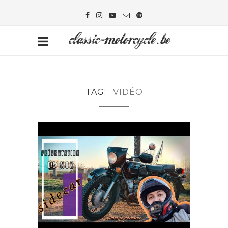
TAG
VIDÉO