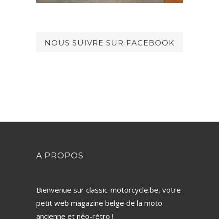
NOUS SUIVRE SUR FACEBOOK
A PROPOS
Bienvenue sur classic-motorcycle.be, votre
petit web magazine belge de la moto
ancienne et néo-rétro !