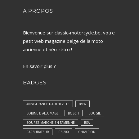
A PROPOS
Bienvenue sur classic-motorcycle.be, votre
petit web magazine belge de la moto
ancienne et néo-rétro !
En savoir plus ?
BADGES
ANNE-FRANCE DAUTHEVILLE
BMW
BOBINE D'ALLUMAGE
BOSCH
BOUGIE
BOURSE MARCHE-EN-FAMENNE
BSA
CARBURATEUR
CB 200
CHAMPION