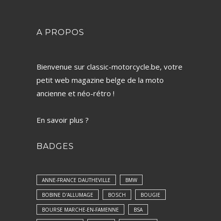
A PROPOS
Bienvenue sur classic-motorcycle.be, votre
petit web magazine belge de la moto
ancienne et néo-rétro !
En savoir plus ?
BADGES
ANNE-FRANCE DAUTHEVILLE
BMW
BOBINE D'ALLUMAGE
BOSCH
BOUGIE
BOURSE MARCHE-EN-FAMENNE
BSA