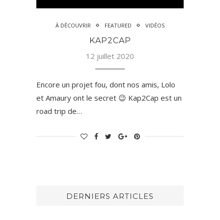
À DÉCOUVRIR
FEATURED
VIDÉOS
KAP2CAP
12 juillet 2020
Encore un projet fou, dont nos amis, Lolo
et Amaury ont le secret 😉 Kap2Cap est un
road trip de…
DERNIERS ARTICLES