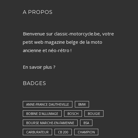
A PROPOS
Bienvenue sur classic-motorcycle.be, votre
petit web magazine belge de la moto
ancienne et néo-rétro !
En savoir plus ?
BADGES
ANNE-FRANCE DAUTHEVILLE
BMW
BOBINE D'ALLUMAGE
BOSCH
BOUGIE
BOURSE MARCHE-EN-FAMENNE
BSA
CARBURATEUR
CB 200
CHAMPION