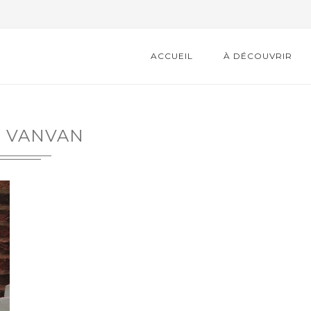
ACCUEIL
À DÉCOUVRIR
VANVAN
LA 22ÈME ÉDITION DE LA
BOURSE...