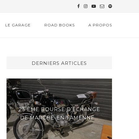
LE GARAGE
ROAD BOOKS
A PROPOS
DERNIERS ARTICLES
23 ÈME BOURSE D’ÉCHANGE
DER
DE MARCHE-EN-FAMENNE...