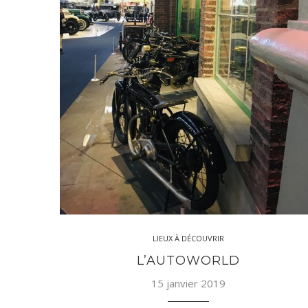
LIEUX À DÉCOUVRIR
L’AUTOWORLD
15 janvier 2019