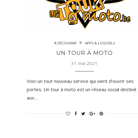
À DÉCOUVRIR
APPS & LOGICIELS
UN TOUR À MOTO
31 mai 2021
Voici un tout nouveau service qui vient d’ouvrir ses
portes. Un tour à moto est un réseau social destiné
aux…