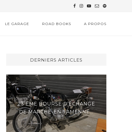
LE GARAGE
ROAD BOOKS
A PROPOS
DERNIERS ARTICLES
23 ÈME BOURSE D’ÉCHANGE
DER
DE MARCHE-EN-FAMENNE...