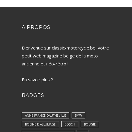
A PROPOS
Bienvenue sur classic-motorcycle.be, votre
petit web magazine belge de la moto
ancienne et néo-rétro !
En savoir plus ?
BADGES
ANNE-FRANCE DAUTHEVILLE
BMW
BOBINE D'ALLUMAGE
BOSCH
BOUGIE