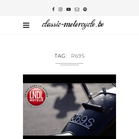
TAG
R69S