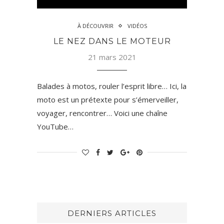
À DÉCOUVRIR
VIDÉOS
LE NEZ DANS LE MOTEUR
21 mars 2021
Balades à motos, rouler l’esprit libre… Ici, la
moto est un prétexte pour s’émerveiller,
voyager, rencontrer… Voici une chaîne
YouTube…
DERNIERS ARTICLES