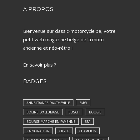
A PROPOS
Bienvenue sur classic-motorcycle.be, votre
petit web magazine belge de la moto
ancienne et néo-rétro !
En savoir plus ?
BADGES
ANNE-FRANCE DAUTHEVILLE
BMW
BOBINE D'ALLUMAGE
BOSCH
BOUGIE
BOURSE MARCHE-EN-FAMENNE
BSA
CARBURATEUR
CB 200
CHAMPION