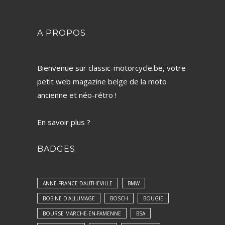
A PROPOS
Bienvenue sur classic-motorcycle.be, votre
petit web magazine belge de la moto
ancienne et néo-rétro !
En savoir plus ?
BADGES
ANNE-FRANCE DAUTHEVILLE
BMW
BOBINE D'ALLUMAGE
BOSCH
BOUGIE
BOURSE MARCHE-EN-FAMENNE
BSA