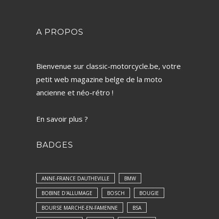
A PROPOS
Bienvenue sur classic-motorcycle.be, votre
petit web magazine belge de la moto
ancienne et néo-rétro !
En savoir plus ?
BADGES
ANNE-FRANCE DAUTHEVILLE
BMW
BOBINE D'ALLUMAGE
BOSCH
BOUGIE
BOURSE MARCHE-EN-FAMENNE
BSA