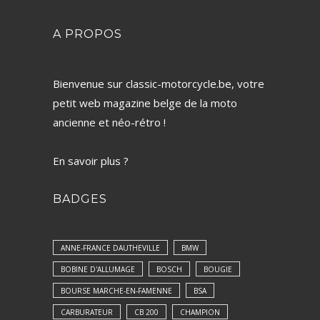
A PROPOS
Bienvenue sur classic-motorcycle.be, votre
petit web magazine belge de la moto
ancienne et néo-rétro !
En savoir plus ?
BADGES
ANNE-FRANCE DAUTHEVILLE
BMW
BOBINE D'ALLUMAGE
BOSCH
BOUGIE
BOURSE MARCHE-EN-FAMENNE
BSA
CARBURATEUR
CB 200
CHAMPION