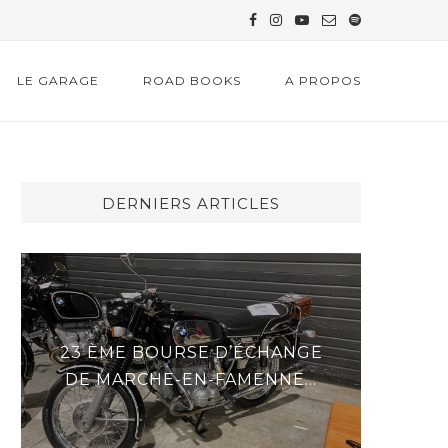
LE GARAGE
ROAD BOOKS
A PROPOS
DERNIERS ARTICLES
23 ÈME BOURSE D’ÉCHANGE
DER
DE MARCHE-EN-FAMENNE...