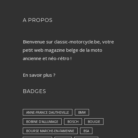
A PROPOS
Bienvenue sur classic-motorcycle.be, votre
petit web magazine belge de la moto
ancienne et néo-rétro !
En savoir plus ?
BADGES
ANNE-FRANCE DAUTHEVILLE
BMW
BOBINE D'ALLUMAGE
BOSCH
BOUGIE
BOURSE MARCHE-EN-FAMENNE
BSA