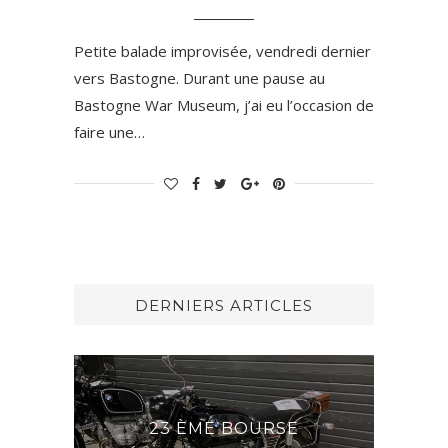
Petite balade improvisée, vendredi dernier
vers Bastogne. Durant une pause au
Bastogne War Museum, j’ai eu l’occasion de
faire une…
DERNIERS ARTICLES
23 ÈME BOURSE
DERNIÈR