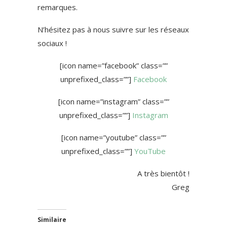
remarques.
N’hésitez pas à nous suivre sur les réseaux
sociaux !
[icon name=”facebook” class=””
unprefixed_class=””]
Facebook
[icon name=”instagram” class=””
unprefixed_class=””]
Instagram
[icon name=”youtube” class=””
unprefixed_class=””]
YouTube
A très bientôt !
Greg
Similaire