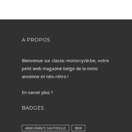
A PROPOS
Bienvenue sur classic-motorcycle.be, votre
petit web magazine belge de la moto
ancienne et néo-rétro !
En savoir plus ?
BADGES
ANNE-FRANCE DAUTHEVILLE
BMW