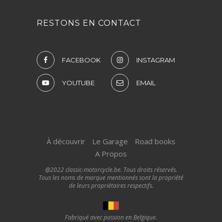
RESTONS EN CONTACT
FACEBOOK
INSTAGRAM
YOUTUBE
EMAIL
À découvrir
Le Garage
Road books
A Propos
@2022 classic-motorcycle.be. Tous droits réservés.
Tous les noms de marque mentionnés sont la propriété
de leurs propriétaires respectifs.
Fabriqué avec passion en Belgique.